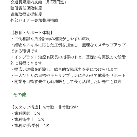
交通費規定内支給（月2万円迄）
賠償責任保険制度
資格取得支援制度
外部セミナー参加費用補助
【教育・サポート体制】
・症例相談や治療計画の相談がしやすい環境
・経験やスキルに応じた症例を担当し、無理なくステップアップ
できる環境です
・インプラント治療も院長の指導のもと、基礎から実践まで段階
的に習得できます
・幅広い診療を経験し、総合的な臨床力を身につけられます
・一人ひとりの目標やキャリアプランに合わせて成長をサポート
・開業を目指す先生も勤務医として長く活躍したい先生も歓迎
その他
【スタッフ構成】※常勤・非常勤含む
・歯科医師 3名
・歯科衛生士 3名
・歯科助手/受付 4名