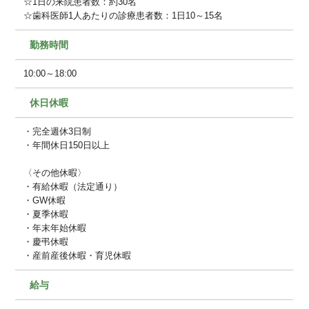
☆1日の来院患者数：約30名
☆歯科医師1人あたりの診療患者数：1日10～15名
勤務時間
10:00～18:00
休日休暇
・完全週休3日制
・年間休日150日以上
〈その他休暇〉
・有給休暇（法定通り）
・GW休暇
・夏季休暇
・年末年始休暇
・慶弔休暇
・産前産後休暇・育児休暇
給与