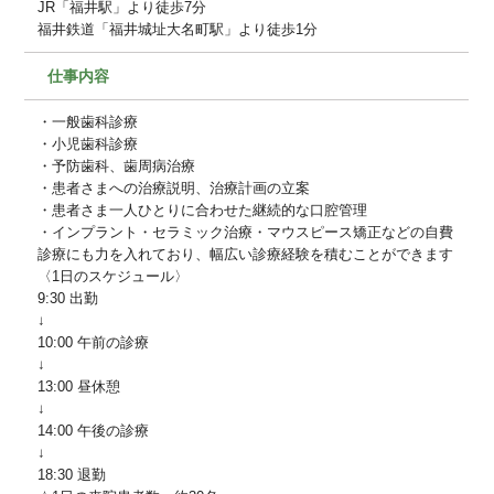
JR「福井駅」より徒歩7分
福井鉄道「福井城址大名町駅」より徒歩1分
仕事内容
・一般歯科診療
・小児歯科診療
・予防歯科、歯周病治療
・患者さまへの治療説明、治療計画の立案
・患者さま一人ひとりに合わせた継続的な口腔管理
・インプラント・セラミック治療・マウスピース矯正などの自費
診療にも力を入れており、幅広い診療経験を積むことができます
〈1日のスケジュール〉
9:30 出勤
↓
10:00 午前の診療
↓
13:00 昼休憩
↓
14:00 午後の診療
↓
18:30 退勤