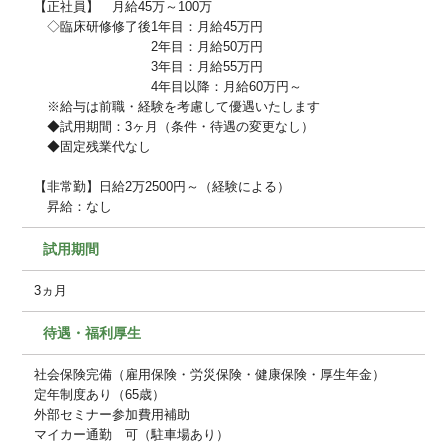
【正社員】 月給45万～100万
◇臨床研修修了後1年目：月給45万円
2年目：月給50万円
3年目：月給55万円
4年目以降：月給60万円～
※給与は前職・経験を考慮して優遇いたします
◆試用期間：3ヶ月（条件・待遇の変更なし）
◆固定残業代なし
【非常勤】日給2万2500円～（経験による）
昇給：なし
試用期間
3ヵ月
待遇・福利厚生
社会保険完備（雇用保険・労災保険・健康保険・厚生年金）
定年制度あり（65歳）
外部セミナー参加費用補助
マイカー通勤 可（駐車場あり）