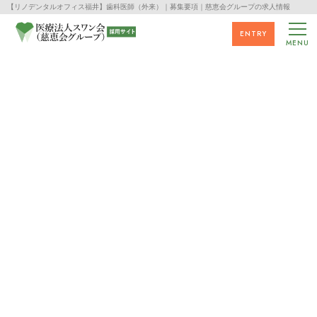
【リノデンタルオフィス福井】歯科医師（外来）｜募集要項｜慈恵会グループの求人情報
ENTRY
MENU