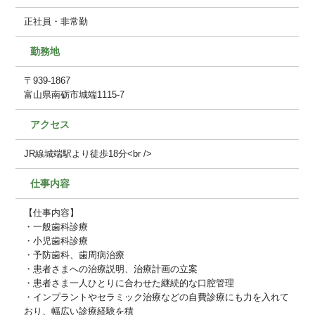
正社員・非常勤
勤務地
〒939-1867
富山県南砺市城端1115-7
アクセス
JR線城端駅より徒歩18分<br />
仕事内容
【仕事内容】
・一般歯科診療
・小児歯科診療
・予防歯科、歯周病治療
・患者さまへの治療説明、治療計画の立案
・患者さま一人ひとりに合わせた継続的な口腔管理
・インプラントやセラミック治療などの自費診療にも力を入れて
おり、幅広い診療経験を積