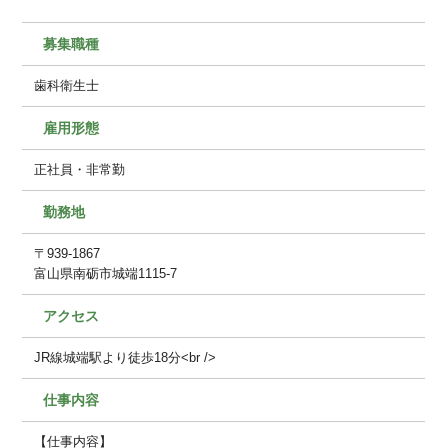
募集職種
歯科衛生士
雇用形態
正社員・非常勤
勤務地
〒939-1867
富山県南砺市城端1115-7
アクセス
JR線城端駅より徒歩18分<br />
仕事内容
【仕事内容】