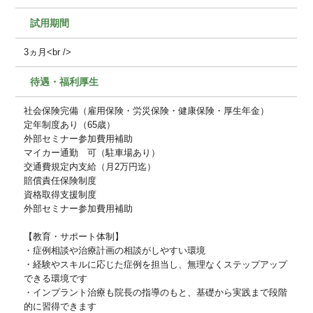
試用期間
3ヵ月<br />
待遇・福利厚生
社会保険完備（雇用保険・労災保険・健康保険・厚生年金）
定年制度あり（65歳）
外部セミナー参加費用補助
マイカー通勤 可（駐車場あり）
交通費規定内支給（月2万円迄）
賠償責任保険制度
資格取得支援制度
外部セミナー参加費用補助
【教育・サポート体制】
・症例相談や治療計画の相談がしやすい環境
・経験やスキルに応じた症例を担当し、無理なくステップアップ
できる環境です
・インプラント治療も院長の指導のもと、基礎から実践まで段階
的に習得できます