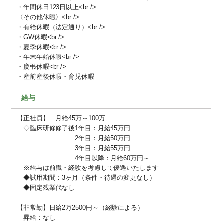
・年間休日123日以上<br />
〈その他休暇〉<br />
・有給休暇（法定通り）<br />
・GW休暇<br />
・夏季休暇<br />
・年末年始休暇<br />
・慶弔休暇<br />
・産前産後休暇・育児休暇
給与
【正社員】 月給45万～100万
◇臨床研修修了後1年目：月給45万円
2年目：月給50万円
3年目：月給55万円
4年目以降：月給60万円～
※給与は前職・経験を考慮して優遇いたします
◆試用期間：3ヶ月（条件・待遇の変更なし）
◆固定残業代なし
【非常勤】日給2万2500円～（経験による）
昇給：なし