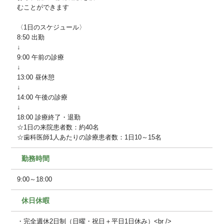
むことができます
〈1日のスケジュール〉
8:50 出勤
↓
9:00 午前の診療
↓
13:00 昼休憩
↓
14:00 午後の診療
↓
18:00 診療終了・退勤
☆1日の来院患者数：約40名
☆歯科医師1人あたりの診療患者数：1日10～15名
勤務時間
9:00～18:00
休日休暇
・完全週休2日制（日曜・祝日＋平日1日休み）<br />