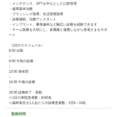
・メンテナンス、SPTを中心とした口腔管理
・歯周基本治療
・ブラッシング指導、生活習慣指導
・診療補助、治療アシスタント
・インプラント、審美歯科など幅広い診療を経験できます
・チーム医療を大切にし、多職種と連携しながら患者さまをサポ
ート
〈1日のスケジュール〉
8:50 出勤
↓
9:00 午前の診療
↓
13:00 昼休憩
↓
14:00 午後の診療
↓
18:00 診療終了・退勤
☆1日の来院患者数：約40名
☆歯科衛生士1人あたりの診療患者数：1日6～10名
勤務時間