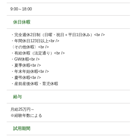
9:00～18:00
休日休暇
・完全週休2日制（日曜・祝日＋平日1日休み）<br />
・年間休日123日以上<br />
〈その他休暇〉<br />
・有給休暇（法定通り）<br />
・GW休暇<br />
・夏季休暇<br />
・年末年始休暇<br />
・慶弔休暇<br />
・産前産後休暇・育児休暇
給与
月給25万円～
※経験年数による
試用期間