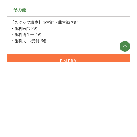
その他
【スタッフ構成】※常勤・非常勤含む
・歯科医師 2名
・歯科衛生士 4名
・歯科助手/受付 3名
ENTRY
見学・面接のご応募はこちらから
少しでも興味を持っていただいた方は、お気軽にお問
い合わせください。