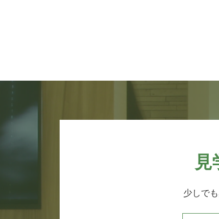
見
少しでも