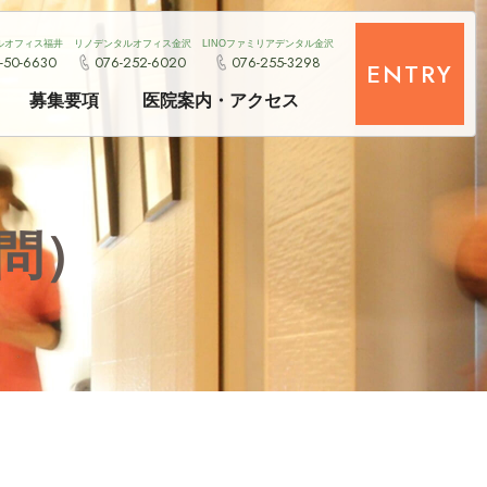
ルオフィス福井
リノデンタルオフィス金沢
LINOファミリアデンタル金沢
-50-6630
076-252-6020
076-255-3298
ENTRY
募集要項
医院案内・アクセス
問）