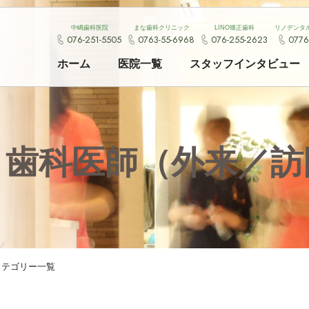
中嶋歯科医院
まな歯科クリニック
LINO矯正歯科
リノデンタ
076-251-5505
0763-55-6968
076-255-2623
0776
ホーム
医院一覧
スタッフインタビュー
】歯科医師（外来／訪
カテゴリー一覧