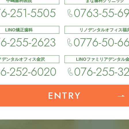
中嶋歯科医院
まな歯科クリニック
6-251-5505
0763-55-6
LINO矯正歯科
リノデンタルオフィス福
6-255-2623
0776-50-6
ノデンタルオフィス金沢
LINOファミリアデンタル
6-252-6020
076-255-3
ENTRY