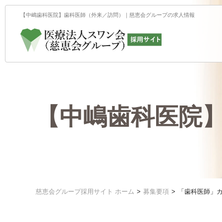
【中嶋歯科医院】歯科医師（外来／訪問）｜慈恵会グループの求人情報
【中嶋歯科医院
慈恵会グループ採用サイト ホーム
募集要項
「歯科医師」