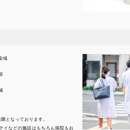
全域
部
域
範囲となっております。
テイなどの施設はもちろん病院もお