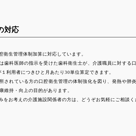
の対応
腔衛生管理体制加算に対応しています。
は歯科医師の指示を受けた歯科衛生士が、介護職員に対する
が１利用者につきひと月あたり30単位算定できます。
所されている方の口腔衛生管理の体制強化を図り、発熱や肺
健康維持・向上の目的があります。
みをお考えの介護施設関係者の方は、どうぞお気軽にご相談く