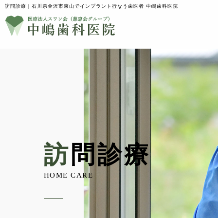
訪問診療｜石川県金沢市東山でインプラント行なう歯医者 中嶋歯科医院
TREATMENT
診療案内
TREATMENT
診療案内
訪問診療
一般治療
インプラント
HOME CARE
一般治療
インプラント