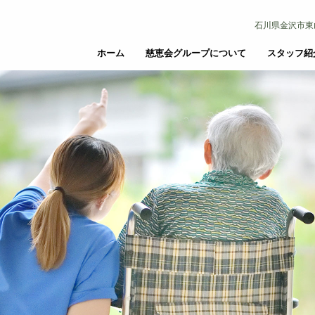
石川県金沢市東山3丁
ホーム
慈恵会グループについて
スタッフ紹
審美歯科・ホワイトニング
矯正歯科
審美歯科・ホワイトニング
矯正歯科