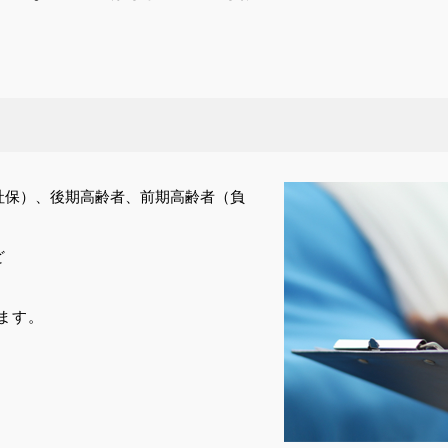
社保）、後期高齢者、前期高齢者（負
ど
ます。