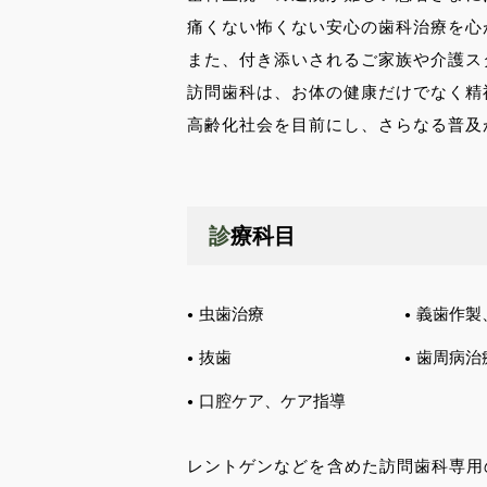
痛くない怖くない安心の歯科治療を心
また、付き添いされるご家族や介護ス
訪問歯科は、お体の健康だけでなく精
高齢化社会を目前にし、さらなる普及
診療科目
虫歯治療
義歯作製
抜歯
歯周病治
口腔ケア、ケア指導
レントゲンなどを含めた訪問歯科専用