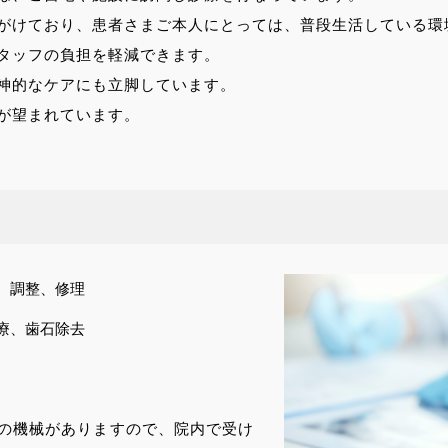
がけており、患者さまご本人にとっては、普段生活している環
タッフの負担を軽減できます。
神的なケアにも立脚しています。
が望まれています。
、調整、修理
療、歯石除去
の機械がありますので、院内で受け