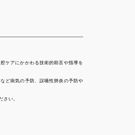
口腔ケアにかかわる技術的助言や指導を
炎など病気の予防、誤嚥性肺炎の予防や
ださい。