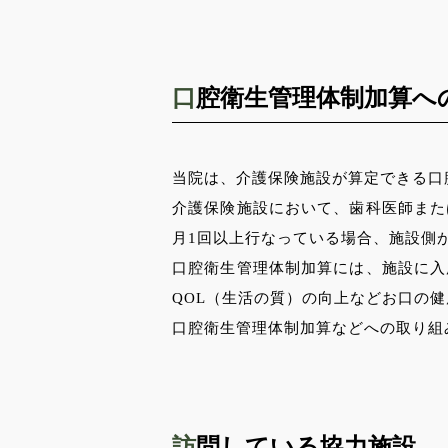
口腔衛生管理体制加算へ
当院は、介護保険施設が算定できる口
介護保険施設において、歯科医師また
月1回以上行なっている場合、施設側
口腔衛生管理体制加算には、施設に入
QOL（生活の質）の向上などお口の
口腔衛生管理体制加算などへの取り組
訪問している協力施設