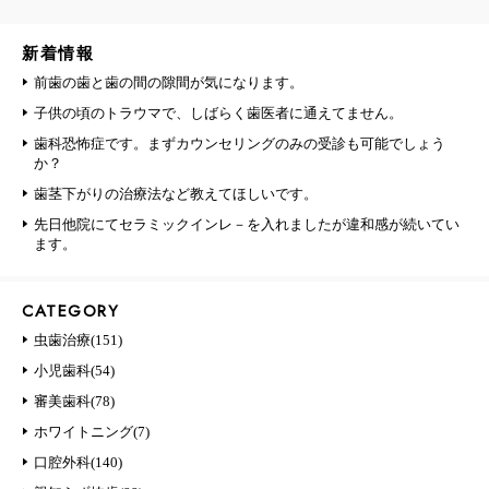
新着情報
前歯の歯と歯の間の隙間が気になります。
子供の頃のトラウマで、しばらく歯医者に通えてません。
歯科恐怖症です。まずカウンセリングのみの受診も可能でしょう
か？
歯茎下がりの治療法など教えてほしいです。
先日他院にてセラミックインレ－を入れましたが違和感が続いてい
ます。
CATEGORY
虫歯治療(151)
小児歯科(54)
審美歯科(78)
ホワイトニング(7)
口腔外科(140)