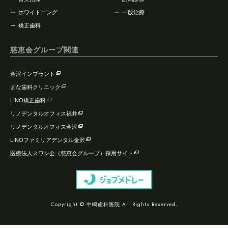
ホワイトニング
一般治療
矯正歯科
慈恵会グループ関連
金沢インプラント
まな歯科クリニック
LINO矯正歯科
リノデンタルオフィス福井
リノデンタルオフィス金沢
LINOファミリアデンタル金沢
医療法人スワン会（慈恵会グループ）採用サイト
Copyright © 中嶋歯科医院 All Rights Reserved.