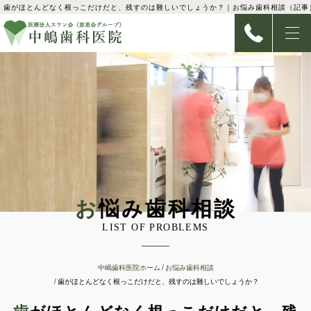
歯がほとんどなく根っこだけだと、残すのは難しいでしょうか？｜お悩み歯科相談（記事
お悩み歯科相談
LIST OF PROBLEMS
中嶋歯科医院ホーム
お悩み歯科相談
歯がほとんどなく根っこだけだと、残すのは難しいでしょうか？