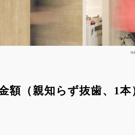
中
の金額（親知らず抜歯、1本