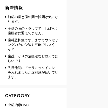
新着情報
前歯の歯と歯の間の隙間が気にな
ります。
子供の頃のトラウマで、しばらく
歯医者に通えてません。
歯科恐怖症です。まずカウンセリ
ングのみの受診も可能でしょう
か？
歯茎下がりの治療法など教えてほ
しいです。
先日他院にてセラミックインレ－
を入れましたが違和感が続いてい
ます。
CATEGORY
虫歯治療(151)