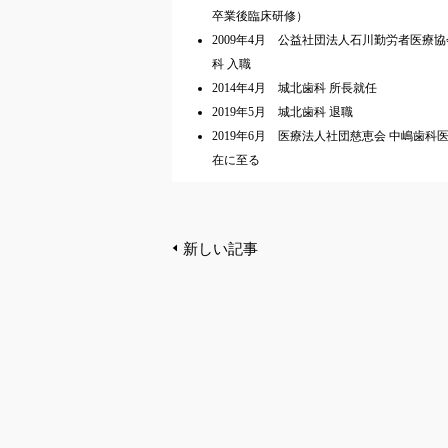
卒業後臨床研修）
2009年4月 公益社団法人石川勤労者医療
科 入職
2014年4月 城北歯科 所長就任
2019年5月 城北歯科 退職
2019年6月 医療法人社団慈恵会 中嶋歯科
在に至る
新しい記事