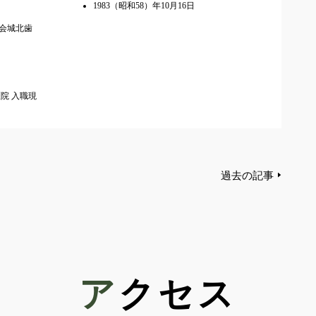
1983（昭和58）年10月16日
協会城北歯
医院 入職現
過去の記事
アクセス