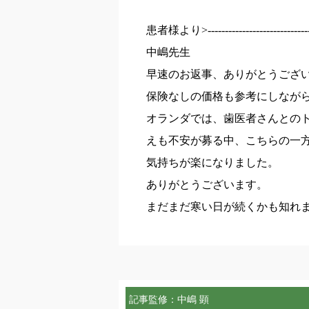
患者様より>----------------------------------
中嶋先生
早速のお返事、ありがとうござ
保険なしの価格も参考にしなが
オランダでは、歯医者さんとの
えも不安が募る中、こちらの一
気持ちが楽になりました。
ありがとうございます。
まだまだ寒い日が続くかも知れ
記事監修：中嶋 顕