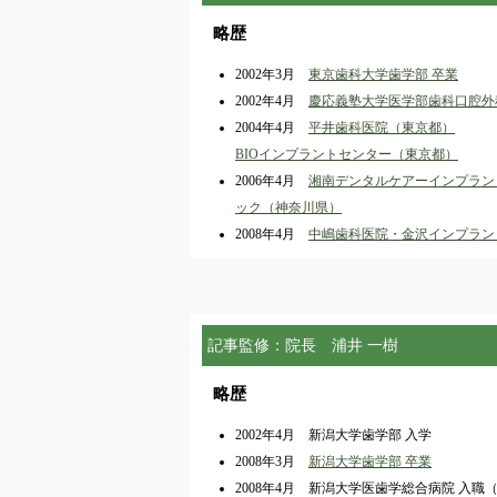
略歴
2002年3月
東京歯科大学歯学部 卒業
2002年4月
慶応義塾大学医学部歯科口腔外
2004年4月
平井歯科医院（東京都）
BIOインプラントセンター（東京都）
2006年4月
湘南デンタルケアーインプラン
ック（神奈川県）
2008年4月
中嶋歯科医院・金沢インプラン
記事監修：院長 浦井 一樹
略歴
2002年4月 新潟大学歯学部 入学
2008年3月
新潟大学歯学部 卒業
2008年4月 新潟大学医歯学総合病院 入職