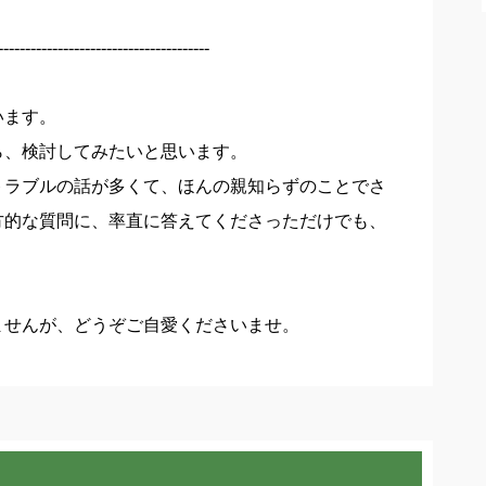
----------------------------------
います。
ら、検討してみたいと思います。
トラブルの話が多くて、ほんの親知らずのことでさ
方的な質問に、率直に答えてくださっただけでも、
ませんが、どうぞご自愛くださいませ。