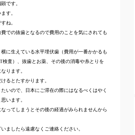
嶋顕です。
います。
ですね。
自費での抜歯となるので費用のことを気にされても
、横に生えている水平埋伏歯（費用が一番かかるも
T検査）、抜歯とお薬、その後の消毒や糸とりを
になります。
だけるとたすかります。
きたいので、日本にご滞在の際にはなるべくはやく
と思います。
になってしまうとその後の経過がみられませんから
ざいましたら遠慮なくご連絡ください。