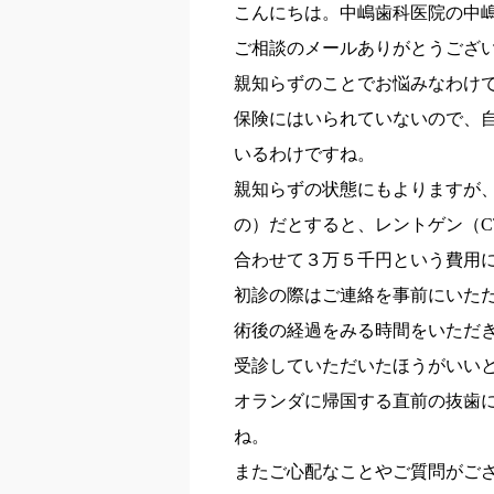
こんにちは。中嶋歯科医院の中
ご相談のメールありがとうござ
親知らずのことでお悩みなわけ
保険にはいられていないので、
いるわけですね。
親知らずの状態にもよりますが
の）だとすると、レントゲン（C
合わせて３万５千円という費用
初診の際はご連絡を事前にいた
術後の経過をみる時間をいただ
受診していただいたほうがいい
オランダに帰国する直前の抜歯
ね。
またご心配なことやご質問がご