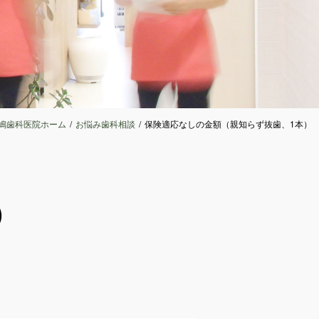
嶋歯科医院ホーム
お悩み歯科相談
保険適応なしの金額（親知らず抜歯、1本）
）