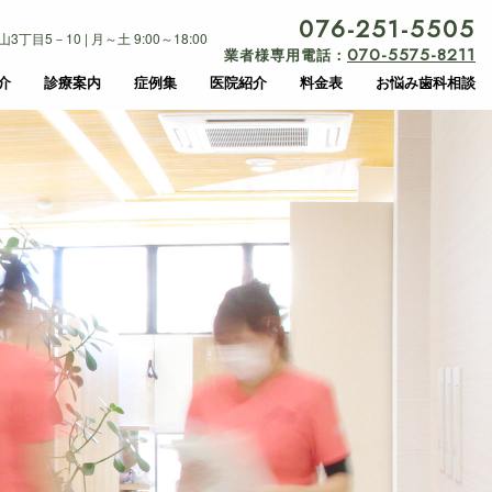
076-251-5505
目5－10 | 月～土 9:00～18:00
070-5575-8211
業者様専用電話：
介
診療案内
症例集
医院紹介
料金表
お悩み歯科相談
負担の少ない治療
訪問診療
負担の少ない治療
訪問診療