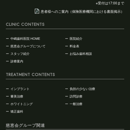
※受付は17:00まで
患者様へのご案内（保険医療機関における書面掲示）
CLINIC CONTENTS
中嶋歯科医院 HOME
医院紹介
慈恵会グループについて
料金表
スタッフ紹介
お悩み歯科相談
診療案内
TREATMENT CONTENTS
インプラント
負担の少ない治療
審美治療
訪問診療
ホワイトニング
一般治療
矯正歯科
慈恵会グループ関連