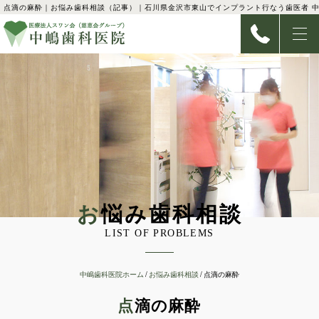
点滴の麻酔｜お悩み歯科相談（記事）｜石川県金沢市東山でインプラント行なう歯医者 
お悩み歯科相談
LIST OF PROBLEMS
中嶋歯科医院ホーム
お悩み歯科相談
点滴の麻酔
点滴の麻酔