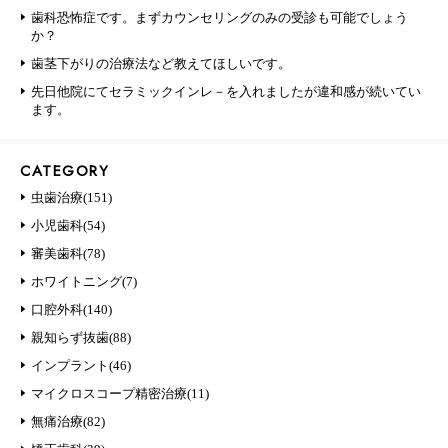
歯科恐怖症です。まずカウンセリングのみの受診も可能でしょう
か？
歯茎下がりの治療法など教えてほしいです。
先日他院にてセラミックインレ－を入れましたが違和感が続いてい
ます。
CATEGORY
虫歯治療(151)
小児歯科(54)
審美歯科(78)
ホワイトニング(7)
口腔外科(140)
親知らず抜歯(88)
インプラント(46)
マイクロスコープ精密治療(11)
無痛治療(82)