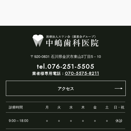
〒920-0831 石川県金沢市東山3丁目5－10
tel.076-251-5505
070-5575-8211
業者様専用電話：
アクセス
診療時間
月
火
水
木
金
土
日・祝
9:00～18:00
○
○
○
○
○
○
休診