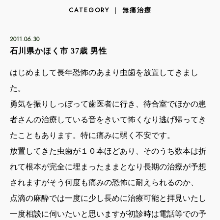
無痛治療
CATEGORY
2011.06.30
石川県かほく市 37歳 男性
はじめまして長年恐怖のあまり虫歯を放置してきまし
た。
勇気を振りしっぼって歯医者に行き、待合室でほかの患
者さんの治療している音をきいて怖くなり逃げ帰ってき
たこともあります。特に痛みに弱く不安です。
放置してきた虫歯が１０本ほどあり、そのうち数本は折
れて根本が完全に埋まったままとなり長期の治療が予想
されますがそう何度も痛みの恐怖に耐えられるのか、
点滴の麻酔では一度に少し長めに治療可能と拝見いたし
一度相談に伺いたいと思いますが初診時は電話等での予