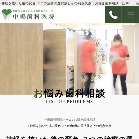
神経を抜いた後の変色 ３つの治療の選択肢とその利点欠点｜お悩み歯科相談（記事）｜石
お悩み歯科相談
LIST OF PROBLEMS
中嶋歯科医院ホーム
お悩み歯科相談
神経を抜いた後の変色 ３つの治療の選択肢とその利点欠点