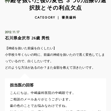
神経を抜いた後の変色 ３つの治療の選
択肢とその利点欠点
審美歯科
CATEGORY
2012.11.17
石川県金沢市 26歳 男性
【神経を抜いた前歯を白くしたい】
小学校５年くらいの時に、前歯の神経を抜いたので黒く変色してしま
っているので、白くしたいです。
どのような方法があるのか？また金額を教えて頂きたいです。
担当医の回答
こんにちは。中嶋歯科医院の中嶋顕です。
ご相談のメールありがとうございます。
歯の色のことでお悩みなわけですね。