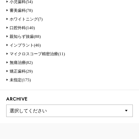
小児歯科(54)
審美歯科(78)
ホワイトニング(7)
口腔外科(140)
親知らず抜歯(88)
インプラント(46)
マイクロスコープ精密治療(11)
無痛治療(82)
矯正歯科(29)
未指定(175)
ARCHIVE