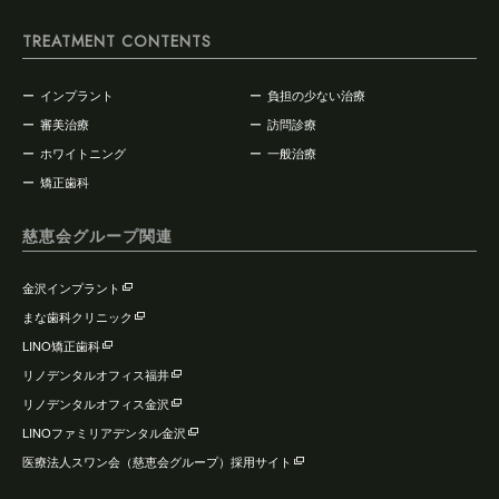
TREATMENT CONTENTS
インプラント
負担の少ない治療
審美治療
訪問診療
ホワイトニング
一般治療
矯正歯科
慈恵会グループ関連
金沢インプラント
まな歯科クリニック
LINO矯正歯科
リノデンタルオフィス福井
リノデンタルオフィス金沢
LINOファミリアデンタル金沢
医療法人スワン会（慈恵会グループ）採用サイト