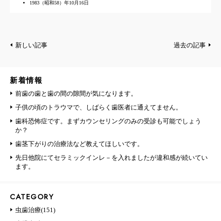
1983（昭和58）年10月16日
新しい記事
過去の記事
新着情報
前歯の歯と歯の間の隙間が気になります。
子供の頃のトラウマで、しばらく歯医者に通えてません。
歯科恐怖症です。まずカウンセリングのみの受診も可能でしょう
か？
歯茎下がりの治療法など教えてほしいです。
先日他院にてセラミックインレ－を入れましたが違和感が続いてい
ます。
CATEGORY
虫歯治療(151)