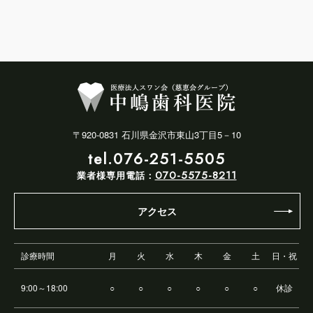
〒920-0831 石川県金沢市東山3丁目5－10
tel.076-251-5505
070-5575-8211
業者様専用電話：
アクセス
診療時間
月
火
水
木
金
土
日・祝
9:00～18:00
○
○
○
○
○
○
休診