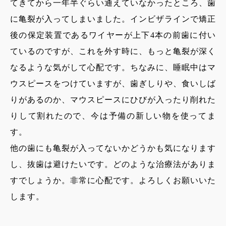
てきてから一年半ぐらい通えていなかったところ、歯
に亀裂が入ってしまいました。インビザラインで矯正
後の保定装置であるワイヤーが上下
4
本の前歯に付い
ているのですが、これを外す時に、もっと亀裂が深く
なるような気がして心配です。ちなみに、睡眠中はマ
ウスピースをつけていますが、歯ぎしりや、食いしば
りがあるのか、マウスピースにひびが入ったり削れた
りして割れたので、今は予備の新しい物を使ってま
す。
他の歯にも亀裂が入ってないかどうかも気になります
し、抜歯は避けたいです。どのような治療法がありま
すでしょうか。非常に心配です。よろしくお願いいた
します。