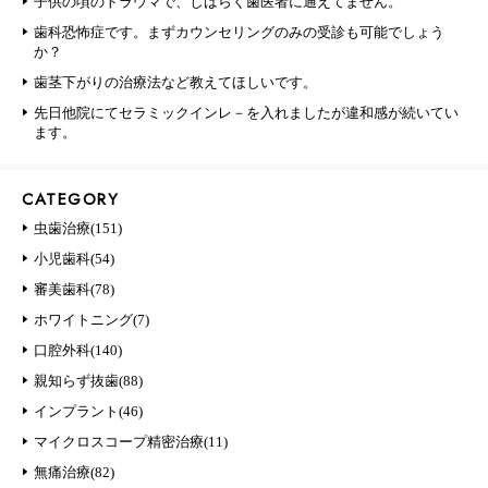
子供の頃のトラウマで、しばらく歯医者に通えてません。
歯科恐怖症です。まずカウンセリングのみの受診も可能でしょう
か？
歯茎下がりの治療法など教えてほしいです。
先日他院にてセラミックインレ－を入れましたが違和感が続いてい
ます。
CATEGORY
虫歯治療(151)
小児歯科(54)
審美歯科(78)
ホワイトニング(7)
口腔外科(140)
親知らず抜歯(88)
インプラント(46)
マイクロスコープ精密治療(11)
無痛治療(82)