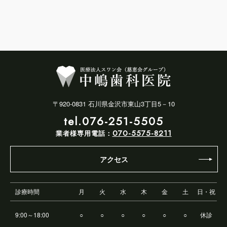
〒920-0831 石川県金沢市東山3丁目5－10
tel.076-251-5505
070-5575-8211
業者様専用電話：
アクセス
診療時間
月
火
水
木
金
土
日・祝
9:00～18:00
○
○
○
○
○
○
休診