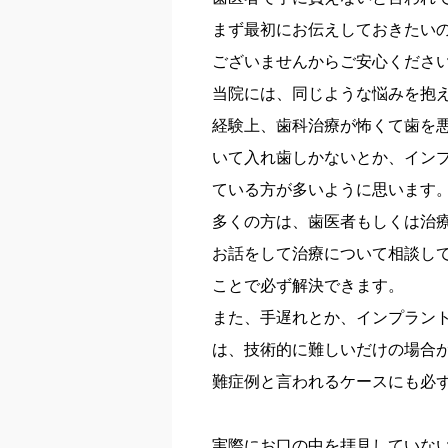
まず最初にお伝えしておきたい
ございませんからご安心くださ
当院には、同じような悩みを抱
経験上、歯科治療が怖くて歯を
いて入れ歯しかないとか、イン
ている方が多いように思います
多くの方は、歯医者もしくは治
お話をして治療について相談し
ことで必ず解決できます。
また、手遅れとか、インプラン
は、技術的に難しいだけの場合
難症例と言われるケースにも必
実際にお口の中を拝見していな